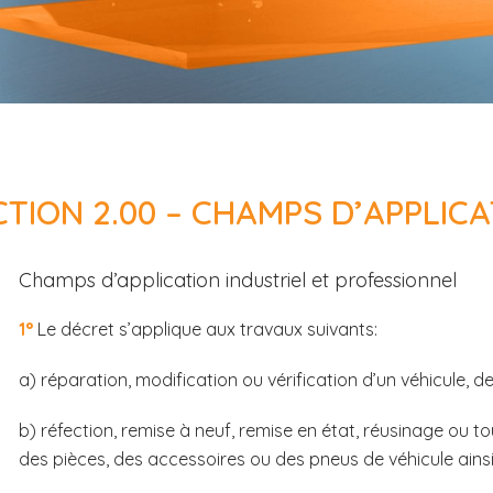
CTION 2.00 – CHAMPS D’APPLIC
.
Champs d’application industriel et professionnel
1°
Le décret s’applique aux travaux suivants:
a) réparation, modification ou vérification d’un véhicule, d
b) réfection, remise à neuf, remise en état, réusinage ou t
des pièces, des accessoires ou des pneus de véhicule ainsi q