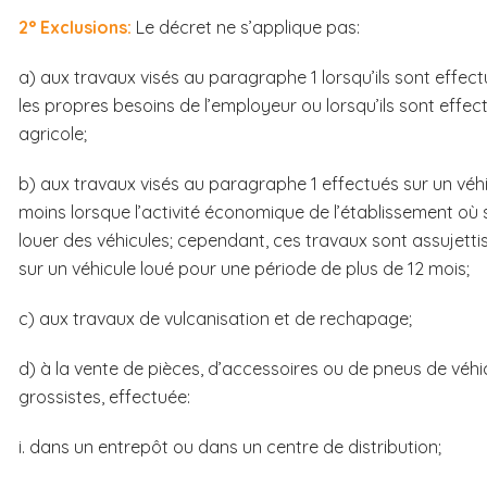
2° Exclusions:
Le décret ne s’applique pas:
a) aux travaux visés au paragraphe 1 lorsqu’ils sont effec
les propres besoins de l’employeur ou lorsqu’ils sont effe
agricole;
b) aux travaux visés au paragraphe 1 effectués sur un véhi
moins lorsque l’activité économique de l’établissement où 
louer des véhicules; cependant, ces travaux sont assujettis
sur un véhicule loué pour une période de plus de 12 mois;
c) aux travaux de vulcanisation et de rechapage;
d) à la vente de pièces, d’accessoires ou de pneus de véh
grossistes, effectuée:
i. dans un entrepôt ou dans un centre de distribution;