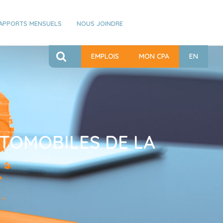
APPORTS MENSUELS
NOUS JOINDRE
EMPLOIS
MON CPA
EN
UTOMOBILES DE LA