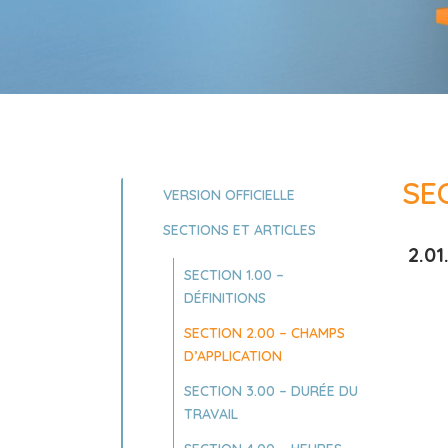
SE
VERSION OFFICIELLE
SECTIONS ET ARTICLES
2.01
SECTION 1.00 –
DÉFINITIONS
SECTION 2.00 – CHAMPS
D’APPLICATION
SECTION 3.00 – DURÉE DU
TRAVAIL