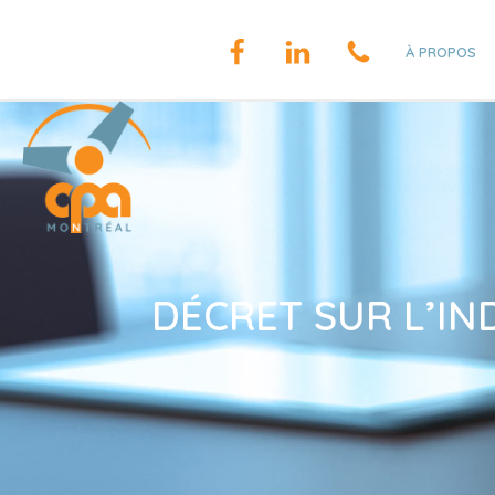
À PROPOS
DÉCRET SUR L’IN