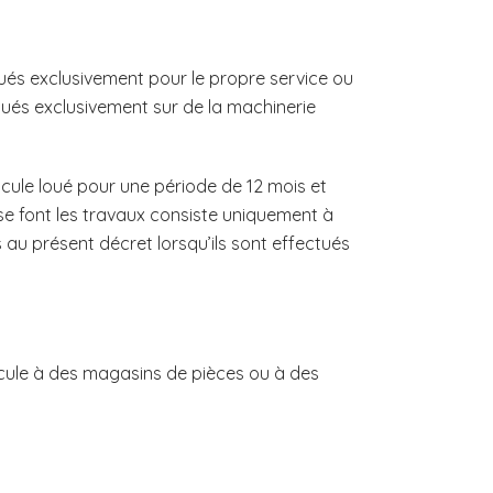
tués exclusivement pour le propre service ou
ctués exclusivement sur de la machinerie
cule loué pour une période de 12 mois et
se font les travaux consiste uniquement à
 au présent décret lorsqu’ils sont effectués
icule à des magasins de pièces ou à des