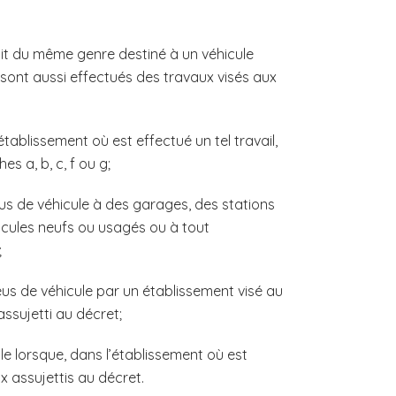
duit du même genre destiné à un véhicule
, sont aussi effectués des travaux visés aux
tablissement où est effectué un tel travail,
s a, b, c, f ou g;
eus de véhicule à des garages, des stations
cules neufs ou usagés ou à tout
;
eus de véhicule par un établissement visé au
assujetti au décret;
le lorsque, dans l’établissement où est
ux assujettis au décret.