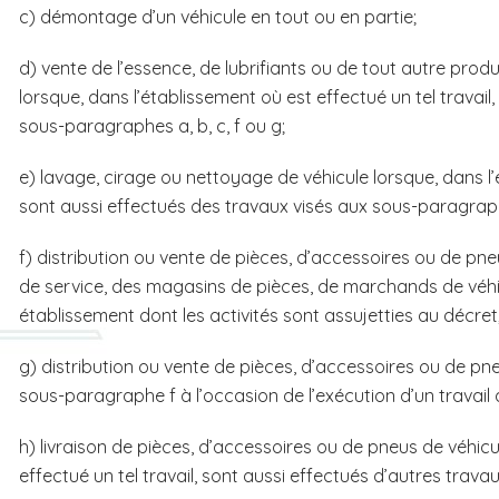
c) démontage d’un véhicule en tout ou en partie;
d) vente de l’essence, de lubrifiants ou de tout autre pro
lorsque, dans l’établissement où est effectué un tel travail
sous-paragraphes a, b, c, f ou g;
e) lavage, cirage ou nettoyage de véhicule lorsque, dans l’é
sont aussi effectués des travaux visés aux sous-paragraphe
f) distribution ou vente de pièces, d’accessoires ou de pn
de service, des magasins de pièces, de marchands de véhi
établissement dont les activités sont assujetties au décret
g) distribution ou vente de pièces, d’accessoires ou de pn
sous-paragraphe f à l’occasion de l’exécution d’un travail 
h) livraison de pièces, d’accessoires ou de pneus de véhicu
effectué un tel travail, sont aussi effectués d’autres trava