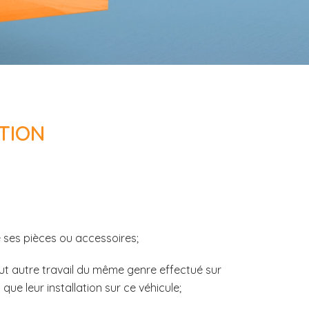
ATION
e ses pièces ou accessoires;
out autre travail du même genre effectué sur
ue leur installation sur ce véhicule;