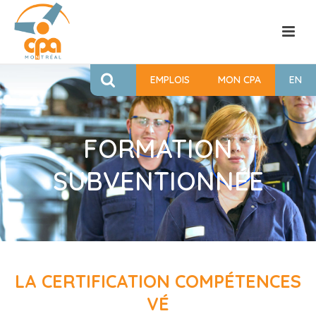
EMPLOIS
MON CPA
EN
FORMATION
SUBVENTIONNÉE
LA CERTIFICATION COMPÉTENCES
VÉ