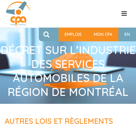
EMPLOIS
MON CPA
EN
DÉCRET SUR L’INDUSTRIE
DES SERVICES
AUTOMOBILES DE LA
RÉGION DE MONTRÉAL
AUTRES LOIS ET RÈGLEMENTS