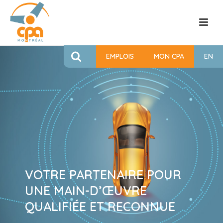
EMPLOIS
MON CPA
EN
VOTRE PARTENAIRE POUR
UNE MAIN-D’ŒUVRE
QUALIFIÉE ET RECONNUE