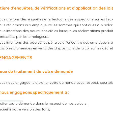
tière d’enquêtes, de vérifications et d’application des lo
ous menons des enquêtes et effectuons des inspections sur les lieux
ous réclamons aux employeurs les sommes qui sont dues aux salari
us intentons des poursuites civiles lorsque les réclamations produit
ontestées par les employeurs;
ous intentons des poursuites pénales à l’encontre des employeurs e
ssibles d’amendes en vertu des dispositions de la Loi sur les décret
 ENGAGEMENTS
veau du traitement de votre demande
ous nous engageons à traiter votre demande avec respect, courtoisi
nous engageons spécifiquement à :
raiter toute demande dans le respect de nos valeurs;
cueillir votre version des faits;