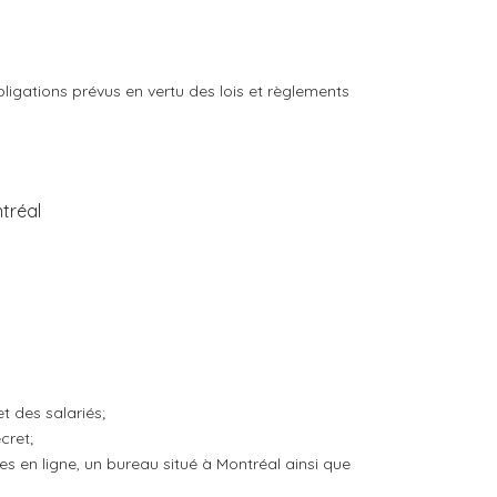
bligations prévus en vertu des lois et règlements
ntréal
 des salariés;
cret;
es en ligne, un bureau situé à Montréal ainsi que