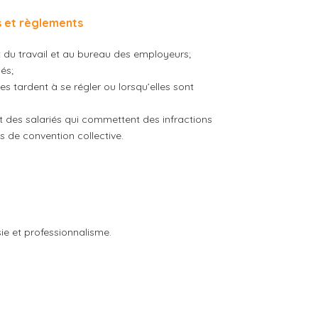
is et règlements
 du travail et au bureau des employeurs;
és;
es tardent à se régler ou lorsqu’elles sont
t des salariés qui commettent des infractions
s de convention collective.
e et professionnalisme.