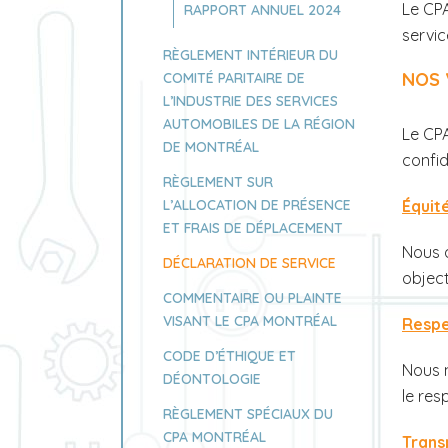
Le CPA
RAPPORT ANNUEL 2024
servic
RÈGLEMENT INTÉRIEUR DU
NOS 
COMITÉ PARITAIRE DE
L’INDUSTRIE DES SERVICES
AUTOMOBILES DE LA RÉGION
Le CPA
DE MONTRÉAL
confid
RÈGLEMENT SUR
L’ALLOCATION DE PRÉSENCE
Équit
ET FRAIS DE DÉPLACEMENT
Nous 
DÉCLARATION DE SERVICE
object
COMMENTAIRE OU PLAINTE
VISANT LE CPA MONTRÉAL
Resp
CODE D’ÉTHIQUE ET
Nous m
DÉONTOLOGIE
le res
RÈGLEMENT SPÉCIAUX DU
CPA MONTRÉAL
Trans