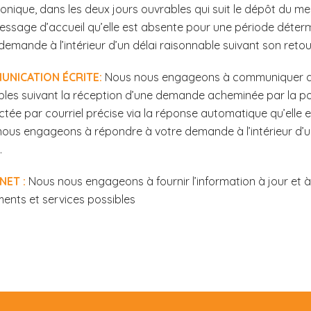
onique, dans les deux jours ouvrables qui suit le dépôt du m
essage d’accueil qu’elle est absente pour une période déte
demande à l’intérieur d’un délai raisonnable suivant son retour
UNICATION ÉCRITE:
Nous nous engageons à communiquer ave
les suivant la réception d’une demande acheminée par la post
tée par courriel précise via la réponse automatique qu’elle
ous engageons à répondre à votre demande à l’intérieur d’un
.
NET :
Nous nous engageons à fournir l’information à jour et 
ents et services possibles