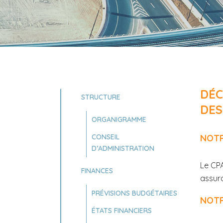
DÉC
STRUCTURE
DES
ORGANIGRAMME
CONSEIL
NOTR
D’ADMINISTRATION
Le CPA
FINANCES
assur
PRÉVISIONS BUDGÉTAIRES
NOTR
ÉTATS FINANCIERS