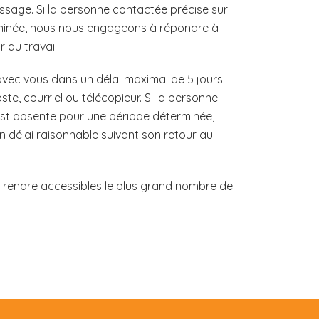
essage. Si la personne contactée précise sur
rminée, nous nous engageons à répondre à
 au travail.
c vous dans un délai maximal de 5 jours
e, courriel ou télécopieur. Si la personne
 est absente pour une période déterminée,
 délai raisonnable suivant son retour au
à rendre accessibles le plus grand nombre de