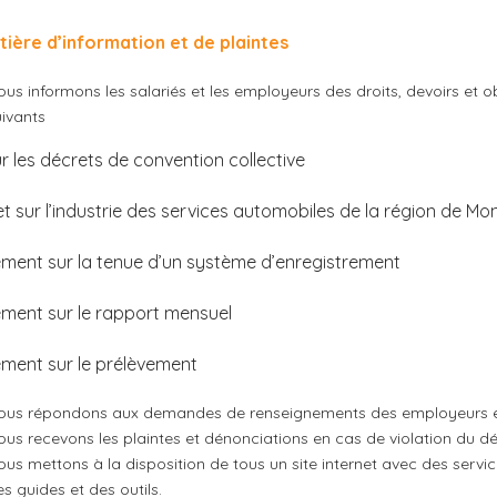
tière d’information et de plaintes
us informons les salariés et les employeurs des droits, devoirs et o
uivants
ur les décrets de convention collective
t sur l’industrie des services automobiles de la région de Mo
ement sur la tenue d’un système d’enregistrement
ement sur le rapport mensuel
ement sur le prélèvement
ous répondons aux demandes de renseignements des employeurs et
ous recevons les plaintes et dénonciations en cas de violation du dé
us mettons à la disposition de tous un site internet avec des servic
s guides et des outils.