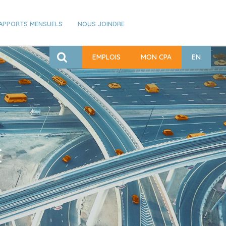
APPORTS MENSUELS
NOUS JOINDRE
EMPLOIS
MON CPA
EN
E