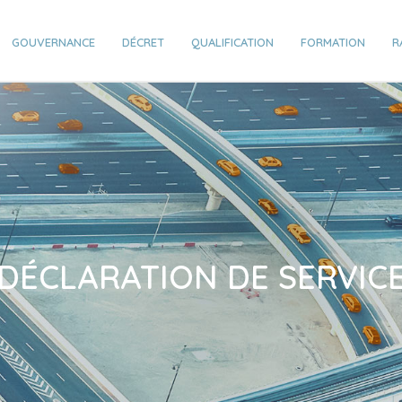
GOUVERNANCE
DÉCRET
QUALIFICATION
FORMATION
R
DÉCLARATION DE SERVIC