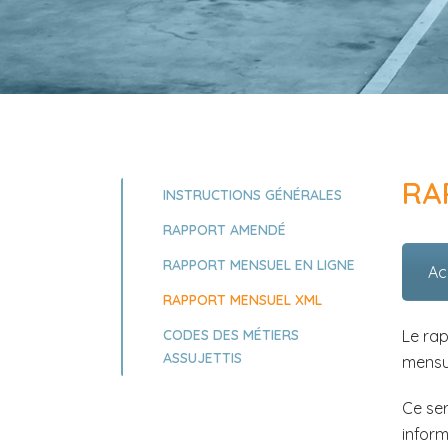
RA
INSTRUCTIONS GÉNÉRALES
RAPPORT AMENDÉ
RAPPORT MENSUEL EN LIGNE
Ac
RAPPORT MENSUEL XML
Le rap
CODES DES MÉTIERS
ASSUJETTIS
mensue
Ce ser
inform