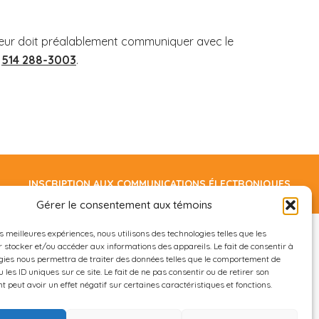
yeur doit préalablement communiquer avec le
u
514 288-3003
.
INSCRIPTION AUX COMMUNICATIONS ÉLECTRONIQUES
Gérer le consentement aux témoins
es meilleures expériences, nous utilisons des technologies telles que les
 stocker et/ou accéder aux informations des appareils. Le fait de consentir à
gies nous permettra de traiter des données telles que le comportement de
514.288.2984
 les ID uniques sur ce site. Le fait de ne pas consentir ou de retirer son
 peut avoir un effet négatif sur certaines caractéristiques et fonctions.