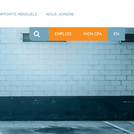
APPORTS MENSUELS
NOUS JOINDRE
EMPLOIS
MON CPA
EN