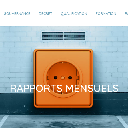
GOUVERNANCE
DÉCRET
QUALIFICATION
FORMATION
R
RAPPORTS MENSUELS