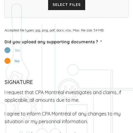
SELECT FILES
Accepted file types: jpg, png, pdf, docx, xlsx, Max. file size: 54 MB.
Did you upload any supporting documents ?
*
Yes
No
SIGNATURE
I request that CPA Montréal investigates and claims, if
applicable, all amounts due to me.
I agree to inform CPA Montréal of any changes to my
situation or my personnal information.