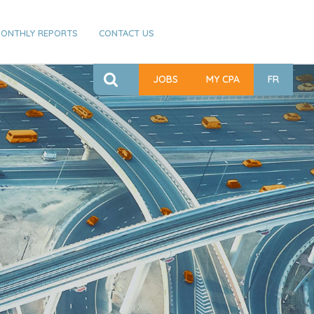
ONTHLY REPORTS
CONTACT US
JOBS
MY CPA
FR