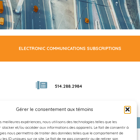
ELECTRONIC COMMUNICATIONS SUBSCRIPTIONS
514.288.2984
Gérer le consentement aux témoins
es meilleures expériences, nous utilisons des technologies telles que les
 stocker et/ou accéder aux informations des appareils. Le fait de consentir à
gies nous permettra de traiter des données telles que le comportement de
 les ID uniques sur ce site. Le fait de ne pas consentir ou de retirer son