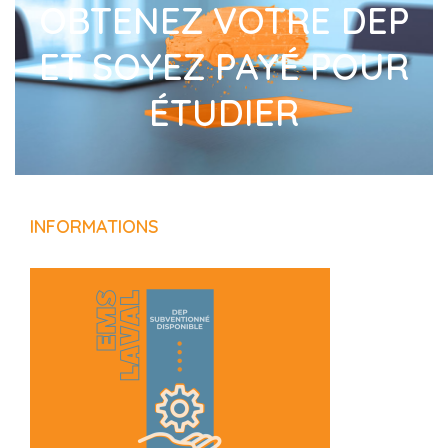
OBTENEZ VOTRE DEP
ET SOYEZ PAYÉ POUR
ÉTUDIER
INFORMATIONS