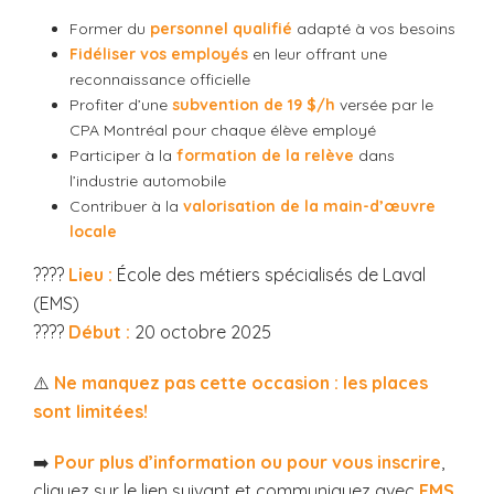
Former du
personnel qualifié
adapté à vos besoins
Fidéliser vos employés
en leur offrant une
reconnaissance officielle
Profiter d’une
subvention de 19 $/h
versée par le
CPA Montréal pour chaque élève employé
Participer à la
formation de la relève
dans
l’industrie automobile
Contribuer à la
valorisation de la main-d’œuvre
locale
????
Lieu :
École des métiers spécialisés de Laval
(EMS)
????
Début :
20 octobre 2025
⚠️
Ne manquez pas cette occasion : les places
sont limitées!
➡️
Pour plus d’information ou pour vous inscrire
,
cliquez sur le lien suivant et communiquez avec
EMS