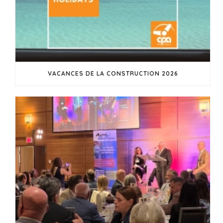
VACANCES DE LA CONSTRUCTION 2026